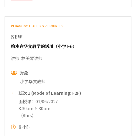
PEDAGOGY|TEACHING RESOURCES
NEW
绘本在华文教学的活用（小学1-6）
讲师: 林美琴讲师
对象
小学华文教师
班次 1 (Mode of Learning: F2F)
面授课：01/06/2027
8.30am-5.30pm
（8hrs）
8 小时