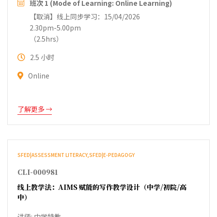
班次 1 (Mode of Learning: Online Learning)
【取消】线上同步学习：15/04/2026
2.30pm-5.00pm
（2.5hrs）
2.5 小时
Online
了解更多
SFED|ASSESSMENT LITERACY,SFED|E-PEDAGOGY
CLI-000981
线上教学法：AIMS 赋能的写作教学设计（中学/初院/高
中）
讲师: 中学特教