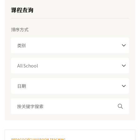
课程查询
排序方式
类别
All School
日期
PEDAGOGY|CLASSROOM TEACHING