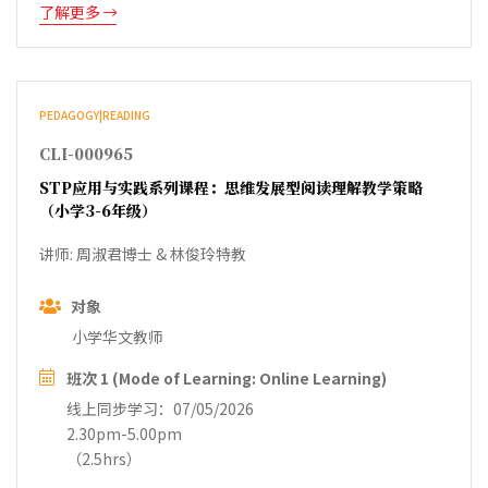
了解更多
PEDAGOGY|READING
CLI-000965
STP应用与实践系列课程：思维发展型阅读理解教学策略
（小学3-6年级）
讲师: 周淑君博士 & 林俊玲特教
对象
小学华文教师
班次 1 (Mode of Learning: Online Learning)
线上同步学习：07/05/2026
2.30pm-5.00pm
（2.5hrs）