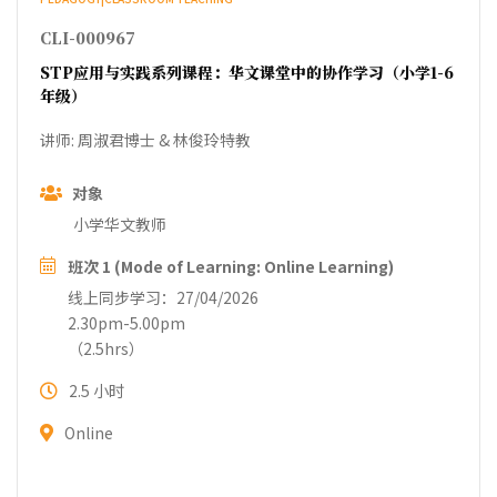
CLI-000967
STP应用与实践系列课程：华文课堂中的协作学习（小学1-6
年级）
讲师: 周淑君博士 & 林俊玲特教
对象
小学华文教师
班次 1 (Mode of Learning: Online Learning)
线上同步学习：27/04/2026
2.30pm-5.00pm
（2.5hrs）
2.5 小时
Online