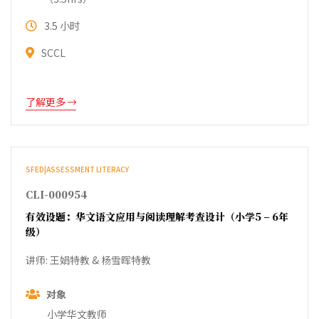
3.5 小时
SCCL
了解更多
SFED|ASSESSMENT LITERACY
CLI-000954
有效设题：华文语文应用与阅读理解考查设计（小学5 – 6年
级）
讲师: 王娟特教 & 杨雪晖特教
对象
小学华文教师