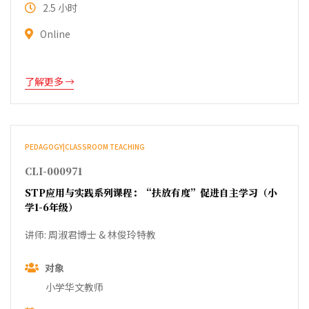
2.5 小时
Online
了解更多
PEDAGOGY|CLASSROOM TEACHING
CLI-000971
STP应用与实践系列课程：“扶放有度”促进自主学习（小
学1-6年级）
讲师: 周淑君博士 & 林俊玲特教
对象
小学华文教师