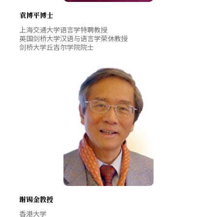
袁博平博士
上海交通大学语言学特聘教授
英国剑桥大学汉语与语言学荣休教授
剑桥大学丘吉尔学院院士
谢锡金教授
香港大学