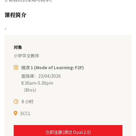
课程简介
-
对象
小学华文教师
班次 1 (Mode of Learning: F2F)
面授课：23/04/2026
8.30am-5.30pm
（8hrs）
8 小时
SCCL
立即注册(通过 Opal 2.0)