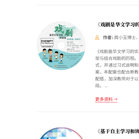
《戏剧是华文学习
作者:
周小玉博士
《戏剧是华文学习的实
架与结合戏剧的历程。
式，并通过习式说明和
案，本配套也配合新教
配搭，加深教师对于以
段。 ...
更多资料
《基于自主学习和