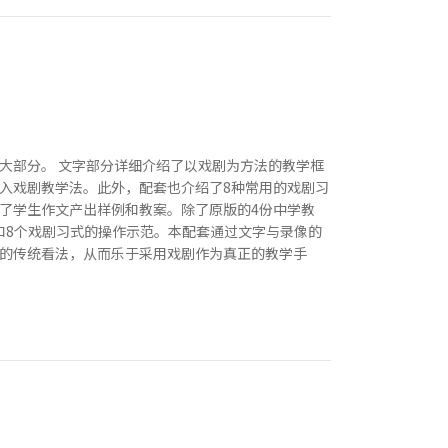
大部分。 文字部分详细介绍了以戏剧为方法的教学框
融入戏剧教学法。此外，配套也介绍了8种常用的戏剧习
了学生作文产出样例和教案。除了原版的4份中学教
谈和8个戏剧习式的操作示范。本配套通过文字与录像的
的传统看法，从而乐于采用戏剧作为真正的教学手