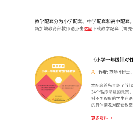
教学配套分为小学配套、中学配套和高中配套
新加坡教育部教师请点击
下载教学配套（需先
《小学一年级针对
作者:
范静哗博士
本配套首先介绍了"针
34个循序渐进的教案
对不同程度的学生在语
的具体情况对配套教案进
更多资料