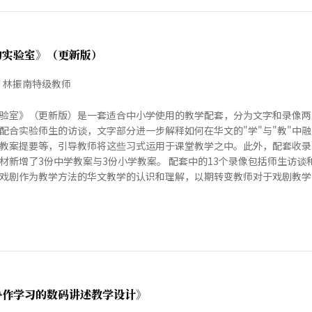
的实验室》（更新版）
、林振南特级教师
验室》（更新版）是一套适合中小学使用的教学配套，分为文字和录像两
配合实验师生的访谈，文字部分进一步解释如何在华文的"学"与"教"中
教案提要等，引导教师将这些习式运用于课堂教学之中。此外，配套收录
材新增了3份中学教案与3份小学教案。 配套中的13个录像包括师生访
戏剧作为教学方法的华文教学的认识和理解，以期转变教师对于戏剧教学
协作学习的数码讲述教学设计》