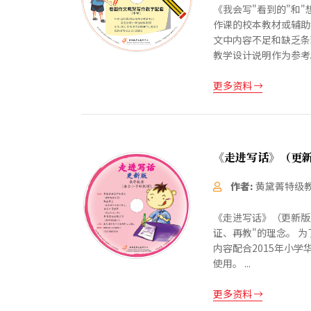
《我会写"看到的"和
作课的校本教材或辅助
文中内容不足和缺乏条
教学设计说明作为参考
更多资料
《走进写话》（更
作者:
黄黛菁特级
《走进写话》（更新版
证、再教"的理念。 
内容配合2015年小
使用。 ...
更多资料