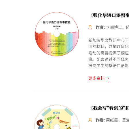
《强化华语口语叙
作者:
李丽博士、
新加坡华文教研中心于
用的材料，并加以优化
活动的需要提供了相应
事。配套通过不同任务
提高学生的华语口语能
更多资料
《我会写"看到的"
作者:
周红霞、吴