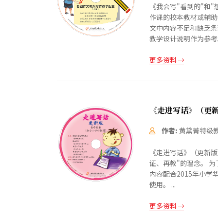
《我会写"看到的"和
作课的校本教材或辅助
文中内容不足和缺乏条
教学设计说明作为参考
更多资料
《走进写话》（更
作者:
黄黛菁特级
《走进写话》（更新版
证、再教"的理念。 
内容配合2015年小
使用。 ...
更多资料