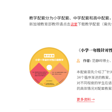
教学配套分为小学配套、中学配套和高中配套
新加坡教育部教师请点击
下载教学配套（需先
《小学一年级针对
作者:
范静哗博士
本配套首先介绍了"针
34个循序渐进的教案
对不同程度的学生在语
的具体情况对配套教案进
更多资料