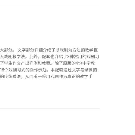
大部分。 文字部分详细介绍了以戏剧为方法的教学框
融入戏剧教学法。此外，配套也介绍了8种常用的戏剧习
了学生作文产出样例和教案。除了原版的4份中学教
谈和8个戏剧习式的操作示范。本配套通过文字与录像的
的传统看法，从而乐于采用戏剧作为真正的教学手