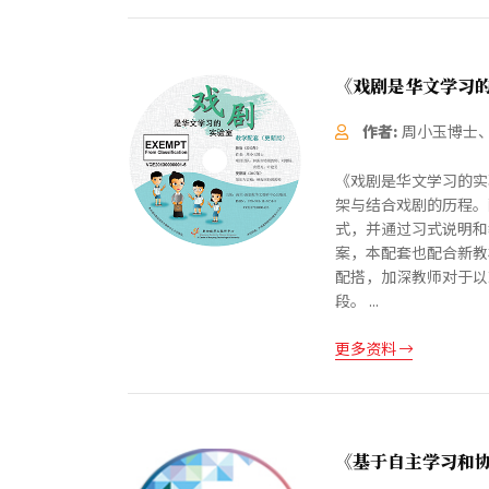
《戏剧是华文学习
作者:
周小玉博士
《戏剧是华文学习的实
架与结合戏剧的历程。
式，并通过习式说明和
案，本配套也配合新教
配搭，加深教师对于以
段。 ...
更多资料
《基于自主学习和