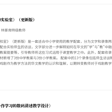
的实验室》（更新版）
、林振南特级教师
验室》（更新版）是一套适合中小学使用的教学配套，分为文字和录像两
配合实验师生的访谈，文字部分进一步解释如何在华文的"学"与"教"中
教案提要等，引导教师将这些习式运用于课堂教学之中。此外，配套收录
材新增了3份中学教案与3份小学教案。 配套中的13个录像包括师生访
戏剧作为教学方法的华文教学的认识和理解，以期转变教师对于戏剧教学
协作学习的数码讲述教学设计》