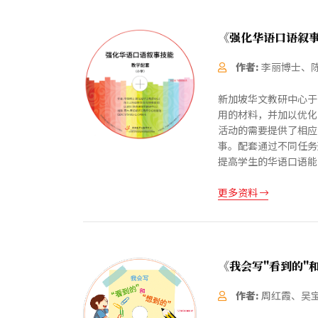
《强化华语口语叙
作者:
李丽博士、
新加坡华文教研中心于
用的材料，并加以优化
活动的需要提供了相应
事。配套通过不同任务
提高学生的华语口语能
更多资料
《我会写"看到的"
作者:
周红霞、吴