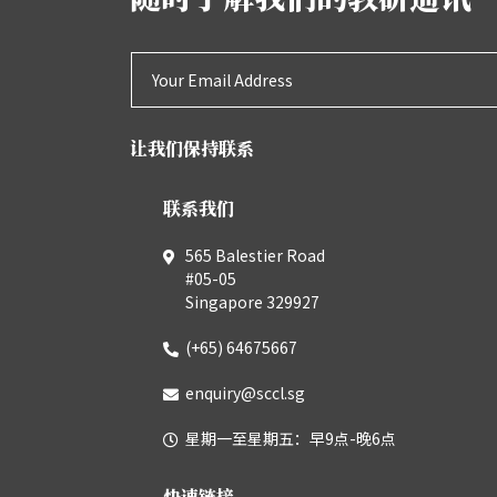
让我们保持联系
联系我们
565 Balestier Road
#05-05
Singapore 329927
(+65) 64675667
enquiry@sccl.sg
星期一至星期五：早9点-晚6点
快速链接