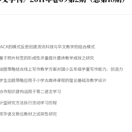
PACK的模式反思创建资讯科技与华文教学的结合模式
基于照片标签的形成性评量提升唐诗教学成效之研究
绘图策略结合线上写作教学方案对国小五年级学童写作能力、创造力
学生出题策略应用于小学古典诗课程的理论基础及教学设计
协作知识建构运用于第二语言学习
计型研究方法执行流动学习历程
民华语文数位教材之试探性研究