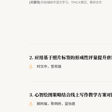
[关键词]
科技辅助华语文学习，TPACK模式，教研合作
2. 应用基于照片标签的形成性评量提升
时文中，曾宪雄
3. 心智绘图策略结合线上写作教学方案
赖阿福，陈明终，蓝怡君