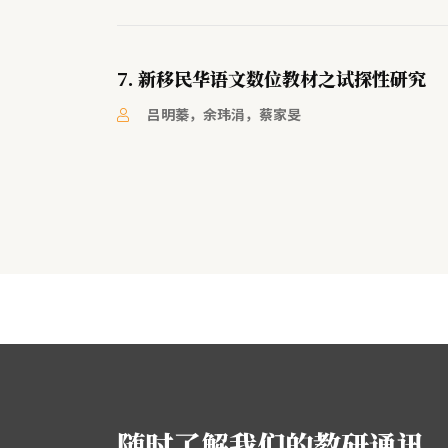
7. 新移民华语文数位教材之试探性研究
吕明蓁，余玮涓，蔡家旻
随时了解我们的教研通讯