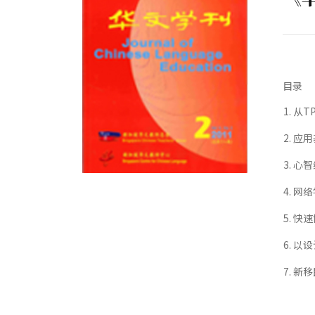
目录
从T
应用
心智
网络
快速
以设
新移