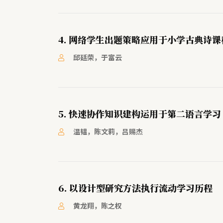
4. 网络学生出题策略应用于小学古典诗
邱廷荣，于富云
5. 快速协作知识建构运用于第二语言学习
温韫，陈文莉，吕赐杰
6. 以设计型研究方法执行流动学习历程
黄龙翔，陈之权