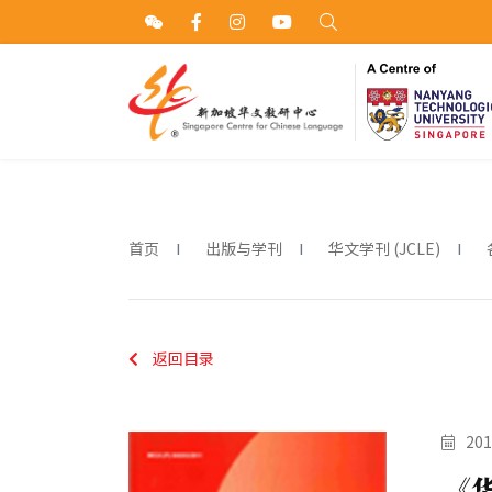
首页
出版与学刊
华文学刊 (JCLE)
返回目录
201
《华