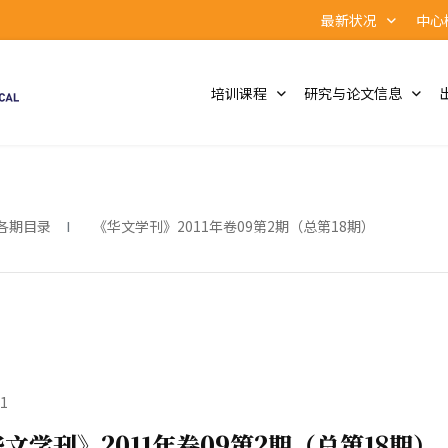
最新状况
中心
培训课程
研究与论文信息
各期目录
《华文学刊》2011年卷09第2期（总第18期）
1
文学刊》2011年卷09第2期（总第18期）