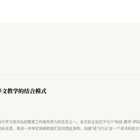
与华文教学的结合模式
讯化的教育工作者所努力的任务之一。本文的主旨在于引介"科技-教学-学科知识综合体（TP
析反思，再进一步举实例阐释我们如何借此架构，创建"语飞行云"这一个资讯科技