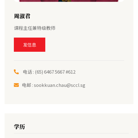
周淑君
课程主任兼特级教师
发信息
电话 : (65) 6467 5667 #612
电邮 :
sookkuan.chau@sccl.sg
学历