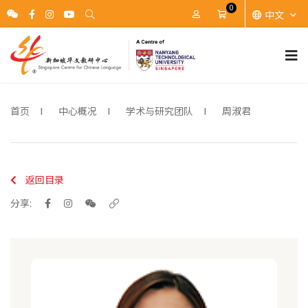
0
中文
账户
Cart
首页
中心概况
学术与研究团队
周淑君
返回目录
分享: