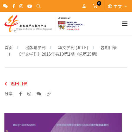
0
中文
账户
Cart
首页
出版与学刊
华文学刊 (JCLE)
各期目录
《华文学刊》2015年卷13第1期（总第25期）
返回目录
分享: