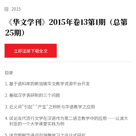
2015
《华文学刊》2015年卷13第1期（总第
25期）
立即注册下载全文
目录
基于语料库的新加坡华文教学资源平台开发
基础汉字表研制的三个问题
近义词"引起" "产生"之辨析与华语教学之应用
试论当代流行文学在汉语作为第二语言教学中的应用——以澳大
利亚的一个大学课堂实践为例
迷宫图解华语词句悦趣学习之设计式研究