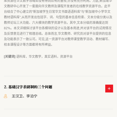
库资源在华文教学领域却没有得到应有的重视,亦没有充分利用。为此,新加坡华
文教研中心开发了一套面向华文教师及课程开发者的在线教学资源平台。此平
台结合了中心建立的"新加坡学生日常华文书面语语料库"与"新加坡中小学华文
教材语料库",从而开发出包括字、词、句型的基本信息检索、文本分级分类以及
教师论坛三大功能、六大模块的教学资源平台。其中,文本分级的准确度达到
82%。本文详细探讨该平台各模块的设计以及基本用途,并对该平台的试用情况
及反馈意见进行了梳理总结。总体而言,华文教师、研究员对该平台提供的信息
及功能表示了一致认可。可见,这一资源平台对教师课堂教学活动、教材编写、
校本课程设计等方面都将有所裨益。
[关键词]
语料库，华文教学，真实语料，资源平台
2. 基础汉字表研制的三个问题
王汉卫、李泊宁