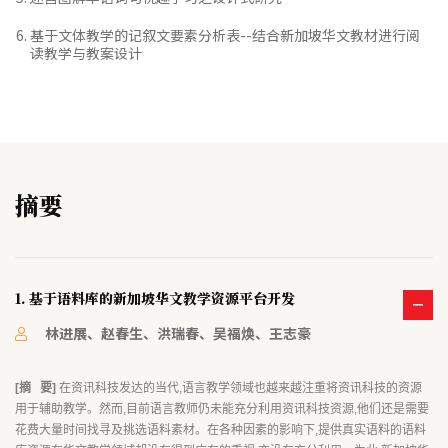
基于文体教学的记叙文要素分析表--结合新加坡华文教材进行阅
读教学与教案设计
摘要
1. 基于语料库的新加坡华文教学资源平台开发
林进展、赵春生、洪瑞春、吴福焕、王志豪
[摘 要]
在资讯科技发达的当代,语言教学领域也越来越注重将资讯科技的资源
用于辅助教学。然而,目前语言教师仍未能充分利用资讯科技资源,他们还是需要
花费大量时间找寻及挑选语料素材。在各种因素的影响下,提供真实语料的语料