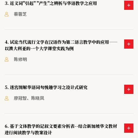
3. 近义词"引起" "产生"之辨析与华语教学之应用
蔡蓉芝
4. 试论当代流行文学在汉语作为第二语言教学中的应用——
以澳大利亚的一个大学课堂实践为例
陈修明
5. 迷宫图解华语词句悦趣学习之设计式研究
廖冠智、陈晓凤
6. 基于文体教学的记叙文要素分析表--结合新加坡华文教材
进行阅读教学与教案设计